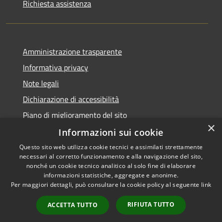
Richiesta assistenza
Amministrazione trasparente
Informativa privacy
Note legali
Dichiarazione di accessibilità
Piano di miglioramento del sito
×
Informazioni sui cookie
Questo sito web utilizza cookie tecnici e assimilati strettamente
necessari al corretto funzionamento e alla navigazione del sito,
RSS
Copyright © 2026 • Comune di
nonché un cookie tecnico analitico al solo fine di elaborare
Accessibilità
informazioni statistiche, aggregate e anonime.
Baiso • Powered by
Per maggiori dettagli, può consultare la cookie policy al seguente
link
Privacy
Municipium
Accesso
•
Cookie
redazione
RIFIUTA TUTTO
ACCETTA TUTTO
Mappa del sito