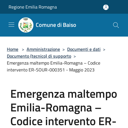
Salta al contenuto principale
Regione Emilia Romagna
Comune di Baiso
Home
>
Amministrazione
>
Documenti e dati
>
Documento (tecnico) di supporto
>
Emergenza maltempo Emilia-Romagna – Codice
intervento ER-SOUR-000351 - Maggio 2023
Emergenza maltempo
Emilia-Romagna –
Codice intervento ER-