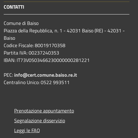
CONTATTI
Comune di Baiso
Piazza della Repubblica, n. 1 - 42031 Baiso (RE) - 42031 -
Baiso
Codice Fiscale: 80019170358
Partita IVA: 00237240353
IBAN: IT73V0503466230000000281221
PEC:
info@cert.comune.baiso.re.it
Centralino Unico: 0522 993511
Prenotazione appuntamento
Segnalazione disservizio
Leggi le FAQ