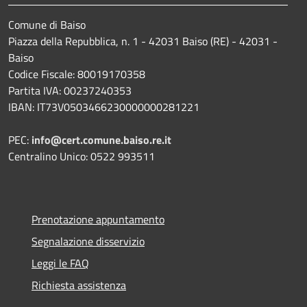
Comune di Baiso
Piazza della Repubblica, n. 1 - 42031 Baiso (RE) - 42031 -
Baiso
Codice Fiscale: 80019170358
Partita IVA: 00237240353
IBAN: IT73V0503466230000000281221
PEC:
info@cert.comune.baiso.re.it
Centralino Unico: 0522 993511
Prenotazione appuntamento
Segnalazione disservizio
Leggi le FAQ
Richiesta assistenza