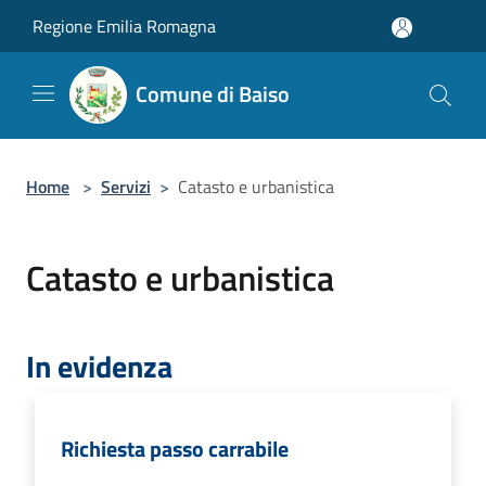
Salta al contenuto principale
Regione Emilia Romagna
Comune di Baiso
Home
>
Servizi
>
Catasto e urbanistica
Catasto e urbanistica
In evidenza
Richiesta passo carrabile