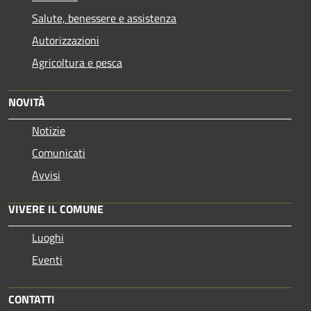
Salute, benessere e assistenza
Autorizzazioni
Agricoltura e pesca
NOVITÀ
Notizie
Comunicati
Avvisi
VIVERE IL COMUNE
Luoghi
Eventi
CONTATTI