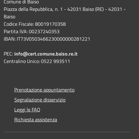
Comune di Baiso
Piazza della Repubblica, n. 1 - 42031 Baiso (RE) - 42031 -
Baiso
Codice Fiscale: 80019170358
Partita IVA: 00237240353
IBAN: IT73V0503466230000000281221
PEC:
info@cert.comune.baiso.re.it
Centralino Unico: 0522 993511
Prenotazione appuntamento
Segnalazione disservizio
Leggi le FAQ
Richiesta assistenza