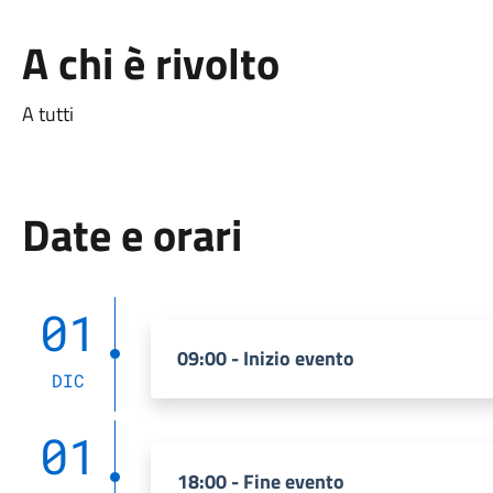
A chi è rivolto
A tutti
Date e orari
01
09:00 - Inizio evento
DIC
01
18:00 - Fine evento