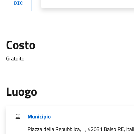
DIC
Costo
Gratuito
Luogo
Municipio
Piazza della Repubblica, 1, 42031 Baiso RE, Ital