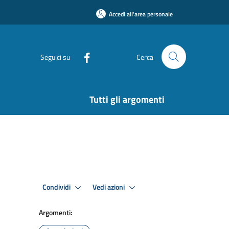
Accedi all'area personale
Seguici su
Cerca
Tutti gli argomenti
Condividi
Vedi azioni
Argomenti: