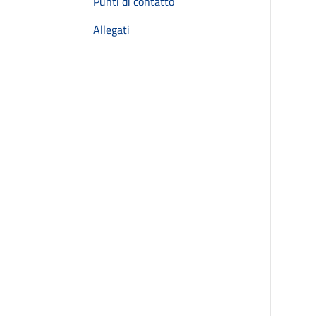
Punti di contatto
Allegati