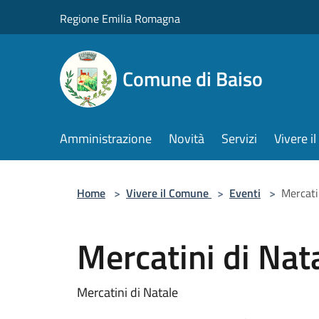
Salta al contenuto principale
Regione Emilia Romagna
Comune di Baiso
Amministrazione
Novità
Servizi
Vivere 
Home
>
Vivere il Comune
>
Eventi
>
Mercati
Mercatini di Nat
Mercatini di Natale