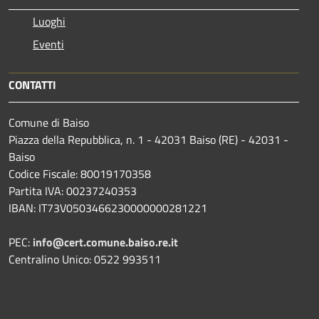
Luoghi
Eventi
CONTATTI
Comune di Baiso
Piazza della Repubblica, n. 1 - 42031 Baiso (RE) - 42031 -
Baiso
Codice Fiscale: 80019170358
Partita IVA: 00237240353
IBAN: IT73V0503466230000000281221
PEC:
info@cert.comune.baiso.re.it
Centralino Unico: 0522 993511