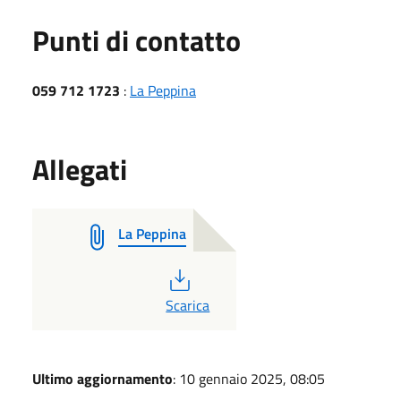
Punti di contatto
059 712 1723
:
La Peppina
Allegati
La Peppina
PDF
Scarica
Ultimo aggiornamento
: 10 gennaio 2025, 08:05