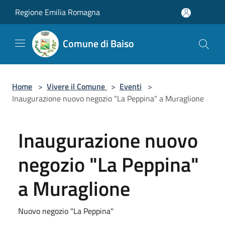
Salta al contenuto principale
Regione Emilia Romagna
Comune di Baiso
Home
>
Vivere il Comune
>
Eventi
>
Inaugurazione nuovo negozio "La Peppina" a Muraglione
Inaugurazione nuovo
negozio "La Peppina"
a Muraglione
Nuovo negozio "La Peppina"