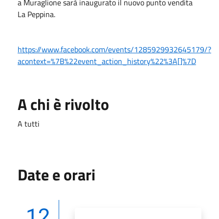
a Muraglione sarà inaugurato il nuovo punto vendita
La Peppina.
https://www.facebook.com/events/1285929932645179/?
acontext=%7B%22event_action_history%22%3A[]%7D
A chi è rivolto
A tutti
Date e orari
12