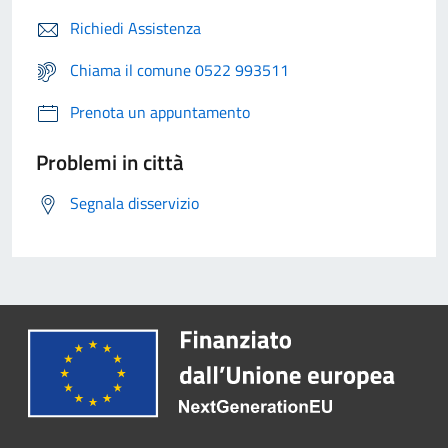
Richiedi Assistenza
Chiama il comune 0522 993511
Prenota un appuntamento
Problemi in città
Segnala disservizio