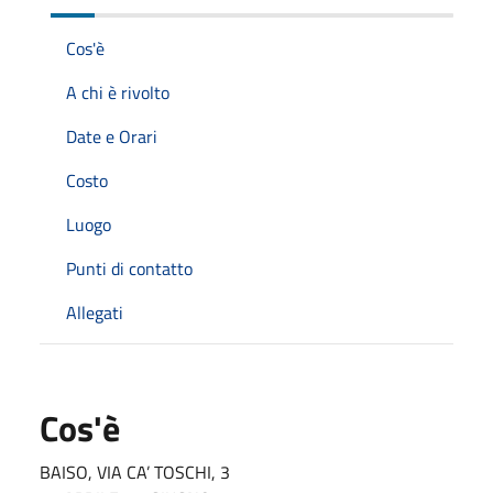
Cos'è
A chi è rivolto
Date e Orari
Costo
Luogo
Punti di contatto
Allegati
Cos'è
BAISO, VIA CA’ TOSCHI, 3