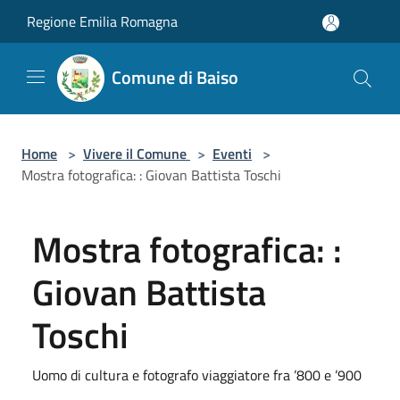
Salta al contenuto principale
Regione Emilia Romagna
Comune di Baiso
Home
>
Vivere il Comune
>
Eventi
>
Mostra fotografica: : Giovan Battista Toschi
Mostra fotografica: :
Giovan Battista
Toschi
Uomo di cultura e fotografo viaggiatore fra ’800 e ’900