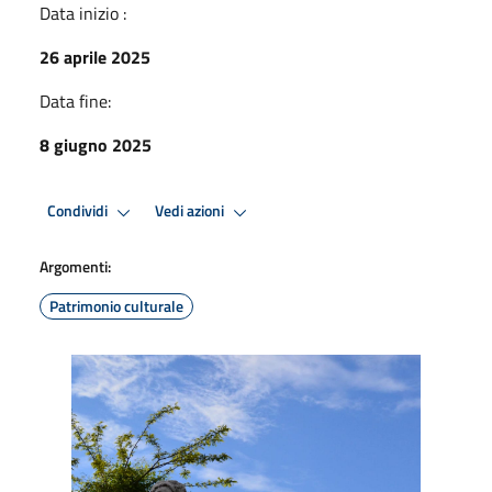
Data inizio :
26 aprile 2025
Data fine:
8 giugno 2025
Condividi
Vedi azioni
Argomenti:
Patrimonio culturale