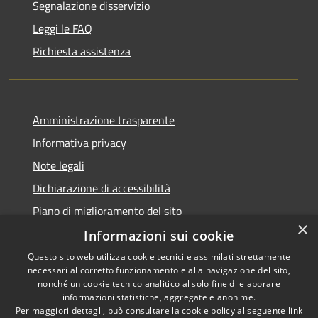
Segnalazione disservizio
Leggi le FAQ
Richiesta assistenza
Amministrazione trasparente
Informativa privacy
Note legali
Dichiarazione di accessibilità
Piano di miglioramento del sito
×
Informazioni sui cookie
Questo sito web utilizza cookie tecnici e assimilati strettamente
necessari al corretto funzionamento e alla navigazione del sito,
RSS
Copyright © 2026 • Comune di
nonché un cookie tecnico analitico al solo fine di elaborare
Accessibilità
informazioni statistiche, aggregate e anonime.
Baiso • Powered by
Per maggiori dettagli, può consultare la cookie policy al seguente
link
Privacy
Municipium
Accesso
•