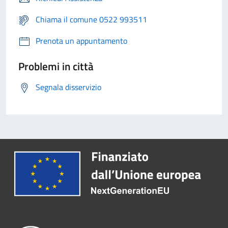
Chiama il comune 0522 993511
Prenota un appuntamento
Problemi in città
Segnala disservizio