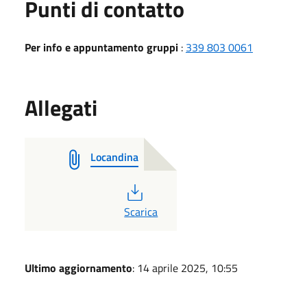
Punti di contatto
Per info e appuntamento gruppi
:
339 803 0061
Allegati
Locandina
PDF
Scarica
Ultimo aggiornamento
: 14 aprile 2025, 10:55