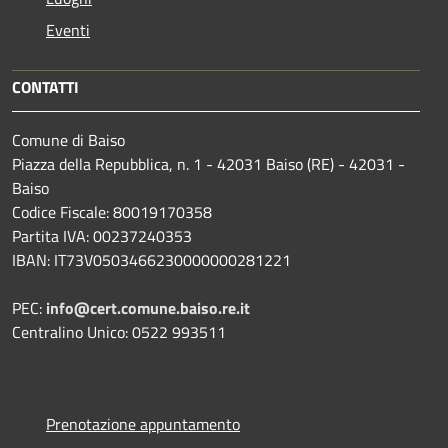
Eventi
CONTATTI
Comune di Baiso
Piazza della Repubblica, n. 1 - 42031 Baiso (RE) - 42031 -
Baiso
Codice Fiscale: 80019170358
Partita IVA: 00237240353
IBAN: IT73V0503466230000000281221
PEC:
info@cert.comune.baiso.re.it
Centralino Unico: 0522 993511
Prenotazione appuntamento