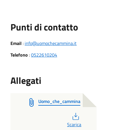
Punti di contatto
Email
:
info@uomochecammina.it
Telefono
:
0522610204
Allegati
Uomo_che_cammina
PDF
Scarica