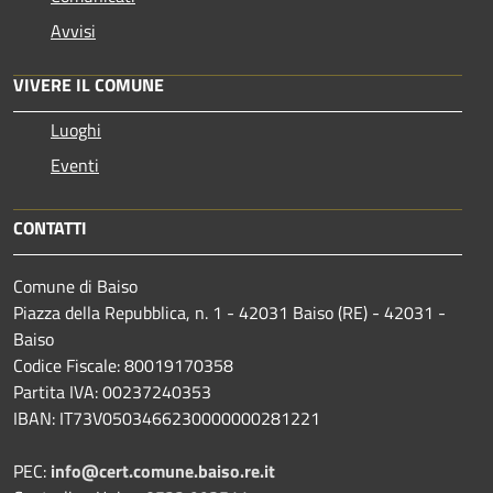
Avvisi
VIVERE IL COMUNE
Luoghi
Eventi
CONTATTI
Comune di Baiso
Piazza della Repubblica, n. 1 - 42031 Baiso (RE) - 42031 -
Baiso
Codice Fiscale: 80019170358
Partita IVA: 00237240353
IBAN: IT73V0503466230000000281221
PEC:
info@cert.comune.baiso.re.it