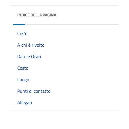
INDICE DELLA PAGINA
Cos'è
A chi è rivolto
Date e Orari
Costo
Luogo
Punti di contatto
Allegati