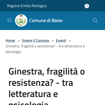
Salta al contenuto principale
Regione Emilia Romagna
Comune di Baiso
Home
>
Vivere il Comune
>
Eventi
>
Ginestra, fragilità o resistenza? - tra letteratura e
psicologia
Ginestra, fragilità o
resistenza? - tra
letteratura e
psicologia