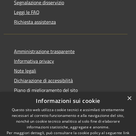
Segnalazione disservizio
Leggi le FAQ
Richiesta assistenza
Amministrazione trasparente
Informativa privacy
Note legali
Dichiarazione di accessibilità
Piano di miglioramento del sito
×
Informazioni sui cookie
Questo sito web utilizza cookie tecnici e assimilati strettamente
necessari al corretto funzionamento e alla navigazione del sito,
RSS
Copyright © 2026 • Comune di
nonché un cookie tecnico analitico al solo fine di elaborare
Accessibilità
informazioni statistiche, aggregate e anonime.
Baiso • Powered by
Per maggiori dettagli, può consultare la cookie policy al seguente
link
Privacy
Municipium
Accesso
•