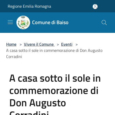
Salta al contenuto principale
Regione Emilia Romagna
Comune di Baiso
Home
>
Vivere il Comune
>
Eventi
>
A casa sotto il sole in commemorazione di Don Augusto
Corradini
A casa sotto il sole in
commemorazione di
Don Augusto
Corradini