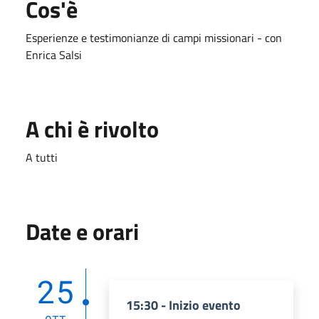
Cos'è
Esperienze e testimonianze di campi missionari - con
Enrica Salsi
A chi è rivolto
A tutti
Date e orari
25
15:30 - Inizio evento