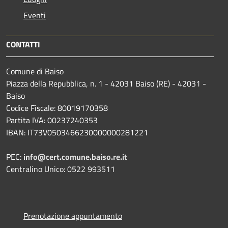
Eventi
CONTATTI
Comune di Baiso
Piazza della Repubblica, n. 1 - 42031 Baiso (RE) - 42031 -
Baiso
Codice Fiscale: 80019170358
Partita IVA: 00237240353
IBAN: IT73V0503466230000000281221
PEC:
info@cert.comune.baiso.re.it
Centralino Unico: 0522 993511
Prenotazione appuntamento