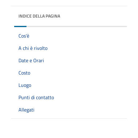
INDICE DELLA PAGINA
Cos'è
A chi è rivolto
Date e Orari
Costo
Luogo
Punti di contatto
Allegati