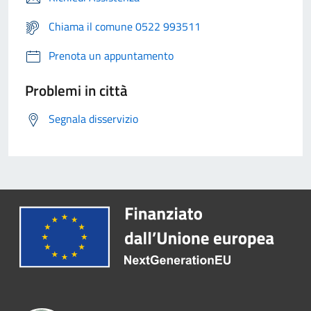
Chiama il comune 0522 993511
Prenota un appuntamento
Problemi in città
Segnala disservizio