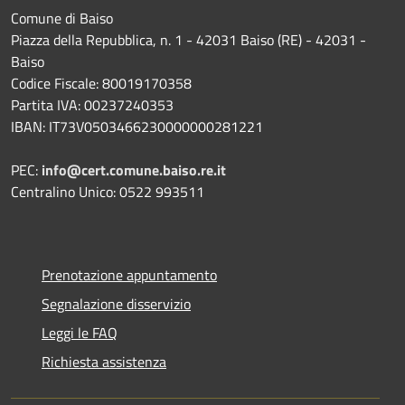
Comune di Baiso
Piazza della Repubblica, n. 1 - 42031 Baiso (RE) - 42031 -
Baiso
Codice Fiscale: 80019170358
Partita IVA: 00237240353
IBAN: IT73V0503466230000000281221
PEC:
info@cert.comune.baiso.re.it
Centralino Unico: 0522 993511
Prenotazione appuntamento
Segnalazione disservizio
Leggi le FAQ
Richiesta assistenza