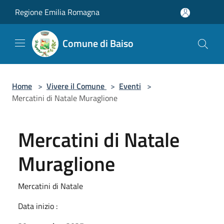
Salta al contenuto principale
Regione Emilia Romagna
Comune di Baiso
Home
>
Vivere il Comune
>
Eventi
>
Mercatini di Natale Muraglione
Mercatini di Natale
Muraglione
Mercatini di Natale
Data inizio :