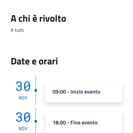
A chi è rivolto
A tutti
Date e orari
30
09:00 - Inizio evento
NOV
30
18:00 - Fine evento
NOV