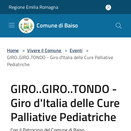
Salta al contenuto principale
Regione Emilia Romagna
Comune di Baiso
Home
>
Vivere il Comune
>
Eventi
>
GIRO..GIRO..TONDO - Giro d'Italia delle Cure Palliative
Pediatriche
GIRO..GIRO..TONDO -
Giro d'Italia delle Cure
Palliative Pediatriche
Con il Patrocinio del Comune di Baiso