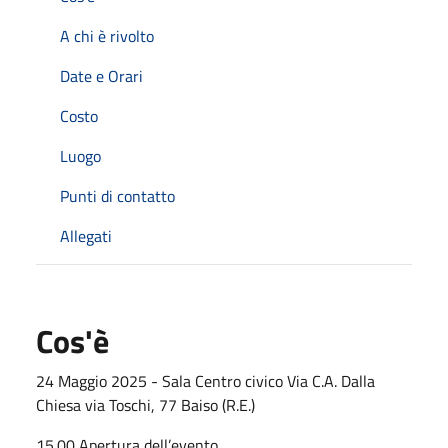
A chi è rivolto
Date e Orari
Costo
Luogo
Punti di contatto
Allegati
Cos'è
24 Maggio 2025 - Sala Centro civico Via C.A. Dalla
Chiesa via Toschi, 77 Baiso (R.E.)
15.00 Apertura dell’evento