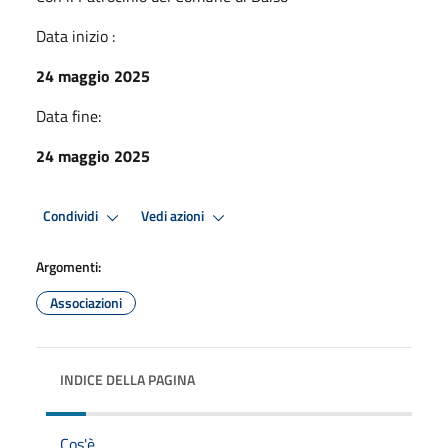
Data inizio :
24 maggio 2025
Data fine:
24 maggio 2025
Condividi
Vedi azioni
Argomenti:
Associazioni
INDICE DELLA PAGINA
Cos'è