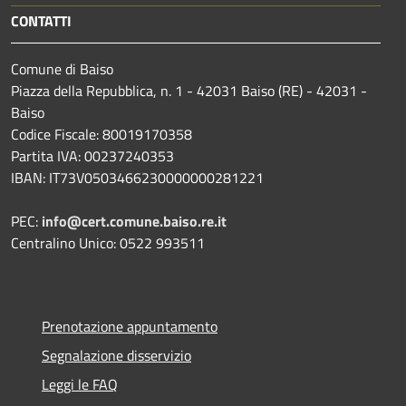
CONTATTI
Comune di Baiso
Piazza della Repubblica, n. 1 - 42031 Baiso (RE) - 42031 -
Baiso
Codice Fiscale: 80019170358
Partita IVA: 00237240353
IBAN: IT73V0503466230000000281221
PEC:
info@cert.comune.baiso.re.it
Centralino Unico: 0522 993511
Prenotazione appuntamento
Segnalazione disservizio
Leggi le FAQ