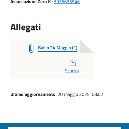
Associazione Zero K
:
3936633546
Allegati
Baiso 24 Maggio (1)
PDF
Scarica
Ultimo aggiornamento
: 20 maggio 2025, 08:02