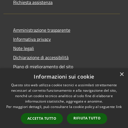
Richiesta assistenza
Amministrazione trasparente
Informativa privacy
Note legali
Dichiarazione di accessibilità
Piano di miglioramento del sito
×
Informazioni sui cookie
Questo sito web utilizza cookie tecnici e assimilati strettamente
necessari al corretto funzionamento e alla navigazione del sito,
RSS
Copyright © 2026 • Comune di
nonché un cookie tecnico analitico al solo fine di elaborare
Accessibilità
informazioni statistiche, aggregate e anonime.
Baiso • Powered by
Per maggiori dettagli, può consultare la cookie policy al seguente
link
Privacy
Municipium
Accesso
•
Cookie
redazione
RIFIUTA TUTTO
ACCETTA TUTTO
Mappa del sito