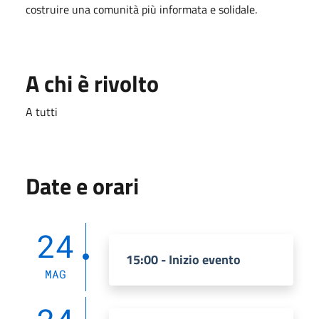
costruire una comunità più informata e solidale.
A chi è rivolto
A tutti
Date e orari
24
15:00 - Inizio evento
MAG