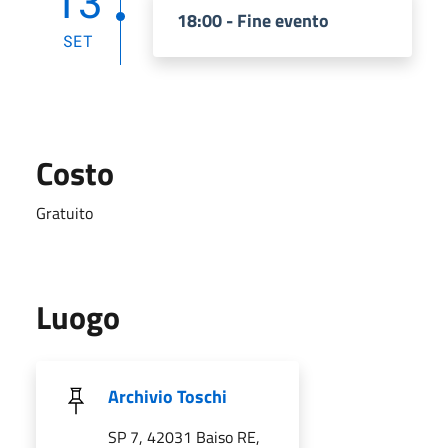
13
18:00 - Fine evento
SET
Costo
Gratuito
Luogo
Archivio Toschi
SP 7, 42031 Baiso RE,