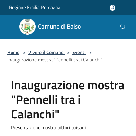
Salta al contenuto principale
Regione Emilia Romagna
Comune di Baiso
Home
>
Vivere il Comune
>
Eventi
>
Inaugurazione mostra "Pennelli tra i Calanchi"
Inaugurazione mostra
"Pennelli tra i
Calanchi"
Presentazione mostra pittori baisani