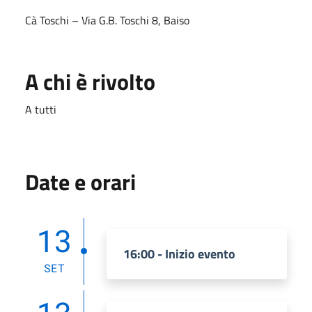
Cà Toschi – Via G.B. Toschi 8, Baiso
A chi è rivolto
A tutti
Date e orari
13
16:00 - Inizio evento
SET