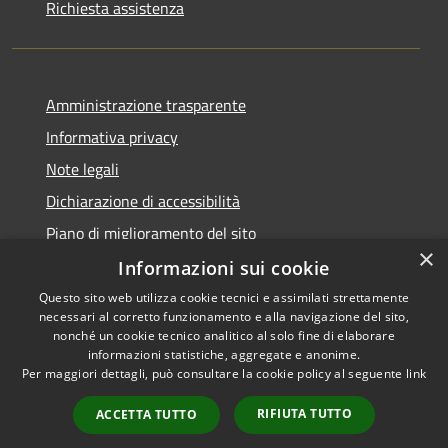
Richiesta assistenza
Amministrazione trasparente
Informativa privacy
Note legali
Dichiarazione di accessibilità
Piano di miglioramento del sito
×
Informazioni sui cookie
Questo sito web utilizza cookie tecnici e assimilati strettamente
necessari al corretto funzionamento e alla navigazione del sito,
RSS
Copyright © 2026 • Comune di
nonché un cookie tecnico analitico al solo fine di elaborare
Accessibilità
informazioni statistiche, aggregate e anonime.
Baiso • Powered by
Per maggiori dettagli, può consultare la cookie policy al seguente
link
Privacy
Municipium
Accesso
•
Cookie
redazione
RIFIUTA TUTTO
ACCETTA TUTTO
Mappa del sito