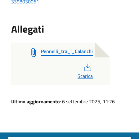
3398030061
Allegati
Pennelli_tra_i_Calanchi
PDF
Scarica
Ultimo aggiornamento
: 6 settembre 2025, 11:26