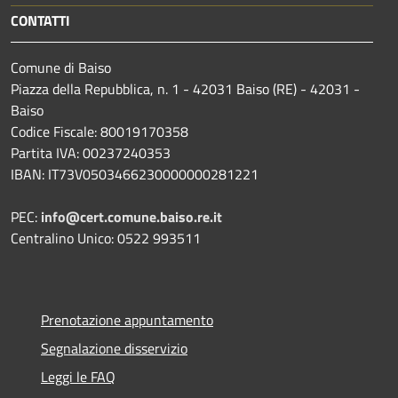
CONTATTI
Comune di Baiso
Piazza della Repubblica, n. 1 - 42031 Baiso (RE) - 42031 -
Baiso
Codice Fiscale: 80019170358
Partita IVA: 00237240353
IBAN: IT73V0503466230000000281221
PEC:
info@cert.comune.baiso.re.it
Centralino Unico: 0522 993511
Prenotazione appuntamento
Segnalazione disservizio
Leggi le FAQ