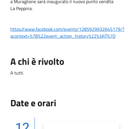
a Muraglione sarà inaugurato il nuovo punto vendita
La Peppina.
https://www.facebook.com/events/1285929932645179/?
acontext=%7B%22event_action_history%22%3A[]%7D
A chi è rivolto
A tutti
Date e orari
12