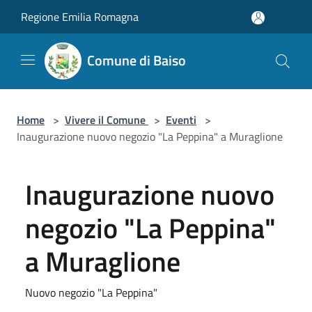
Salta al contenuto principale
Regione Emilia Romagna
Comune di Baiso
Home
>
Vivere il Comune
>
Eventi
>
Inaugurazione nuovo negozio "La Peppina" a Muraglione
Inaugurazione nuovo
negozio "La Peppina"
a Muraglione
Nuovo negozio "La Peppina"