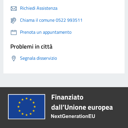
Richiedi Assistenza
Chiama il comune 0522 993511
Prenota un appuntamento
Problemi in città
Segnala disservizio