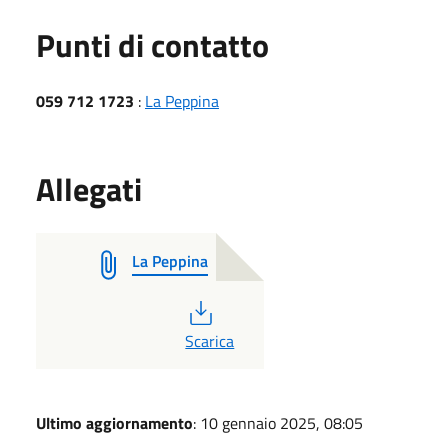
Punti di contatto
059 712 1723
:
La Peppina
Allegati
La Peppina
PDF
Scarica
Ultimo aggiornamento
: 10 gennaio 2025, 08:05