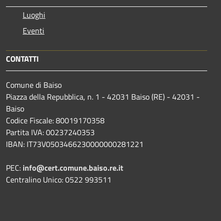
Luoghi
Eventi
CONTATTI
Comune di Baiso
Piazza della Repubblica, n. 1 - 42031 Baiso (RE) - 42031 -
Baiso
Codice Fiscale: 80019170358
Partita IVA: 00237240353
IBAN: IT73V0503466230000000281221
PEC:
info@cert.comune.baiso.re.it
Centralino Unico: 0522 993511