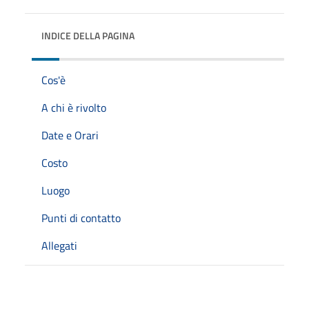
INDICE DELLA PAGINA
Cos'è
A chi è rivolto
Date e Orari
Costo
Luogo
Punti di contatto
Allegati