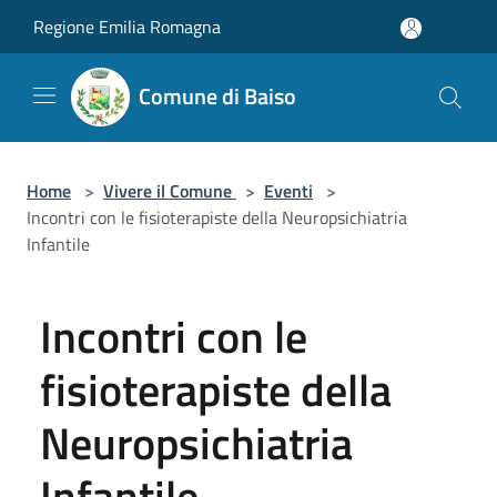
Salta al contenuto principale
Regione Emilia Romagna
Comune di Baiso
Home
>
Vivere il Comune
>
Eventi
>
Incontri con le fisioterapiste della Neuropsichiatria
Infantile
Incontri con le
fisioterapiste della
Neuropsichiatria
Infantile