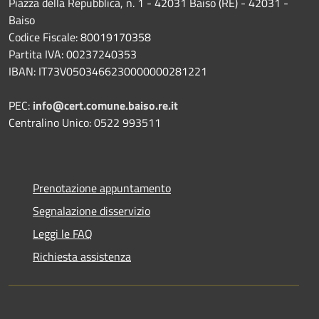
Piazza della Repubblica, n. 1 - 42031 Baiso (RE) - 42031 -
Baiso
Codice Fiscale: 80019170358
Partita IVA: 00237240353
IBAN: IT73V0503466230000000281221
PEC:
info@cert.comune.baiso.re.it
Centralino Unico: 0522 993511
Prenotazione appuntamento
Segnalazione disservizio
Leggi le FAQ
Richiesta assistenza