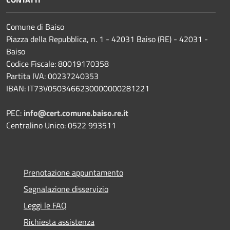
Comune di Baiso
Piazza della Repubblica, n. 1 - 42031 Baiso (RE) - 42031 -
Baiso
Codice Fiscale: 80019170358
Partita IVA: 00237240353
IBAN: IT73V0503466230000000281221
PEC:
info@cert.comune.baiso.re.it
Centralino Unico: 0522 993511
Prenotazione appuntamento
Segnalazione disservizio
Leggi le FAQ
Richiesta assistenza