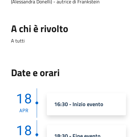
(Alessandra Donelli) - autrice di Frankstein
A chi è rivolto
A tutti
Date e orari
18
16:30 - Inizio evento
APR
18
18:30 - Fine evento