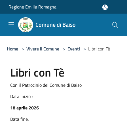
Salta al contenuto principale
Regione Emilia Romagna
Comune di Baiso
Home
>
Vivere il Comune
>
Eventi
>
Libri con Tè
Libri con Tè
Con il Patrocinio del Comune di Baiso
Data inizio :
18 aprile 2026
Data fine: