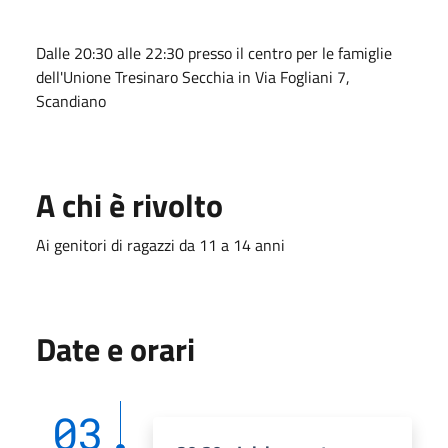
Dalle 20:30 alle 22:30 presso il centro per le famiglie
dell'Unione Tresinaro Secchia in Via Fogliani 7,
Scandiano
A chi è rivolto
Ai genitori di ragazzi da 11 a 14 anni
Date e orari
03