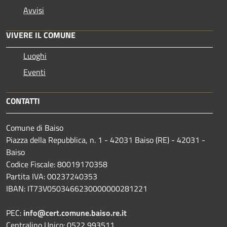
Avvisi
VIVERE IL COMUNE
Luoghi
Eventi
CONTATTI
Comune di Baiso
Piazza della Repubblica, n. 1 - 42031 Baiso (RE) - 42031 -
Baiso
Codice Fiscale: 80019170358
Partita IVA: 00237240353
IBAN: IT73V0503466230000000281221
PEC:
info@cert.comune.baiso.re.it
Centralino Unico: 0522 993511