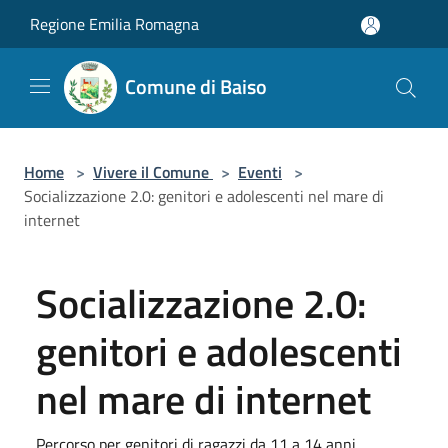
Salta al contenuto principale
Regione Emilia Romagna
Comune di Baiso
Home
>
Vivere il Comune
>
Eventi
>
Socializzazione 2.0: genitori e adolescenti nel mare di
internet
Socializzazione 2.0:
genitori e adolescenti
nel mare di internet
Percorso per genitori di ragazzi da 11 a 14 anni