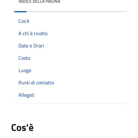
INDICE DELLA PAGINA
Cos'è
A chi è rivolto
Date e Orari
Costo
Luogo
Punti di contatto
Allegati
Cos'è