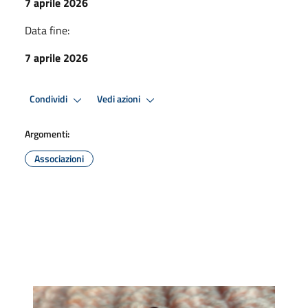
7 aprile 2026
Data fine:
7 aprile 2026
Condividi
Vedi azioni
Argomenti:
Associazioni