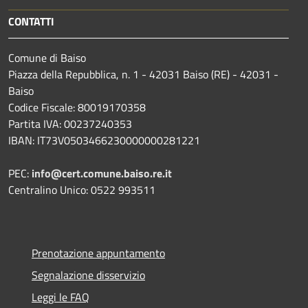
CONTATTI
Comune di Baiso
Piazza della Repubblica, n. 1 - 42031 Baiso (RE) - 42031 -
Baiso
Codice Fiscale: 80019170358
Partita IVA: 00237240353
IBAN: IT73V0503466230000000281221
PEC:
info@cert.comune.baiso.re.it
Centralino Unico: 0522 993511
Prenotazione appuntamento
Segnalazione disservizio
Leggi le FAQ