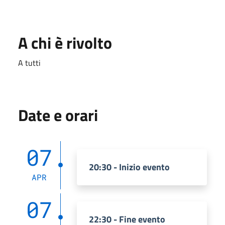
A chi è rivolto
A tutti
Date e orari
07
20:30 - Inizio evento
APR
07
22:30 - Fine evento