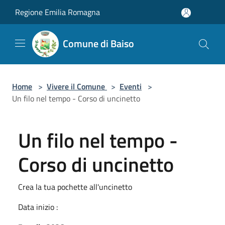
Salta al contenuto principale
Regione Emilia Romagna
Comune di Baiso
Home
>
Vivere il Comune
>
Eventi
>
Un filo nel tempo - Corso di uncinetto
Un filo nel tempo -
Corso di uncinetto
Crea la tua pochette all'uncinetto
Data inizio :