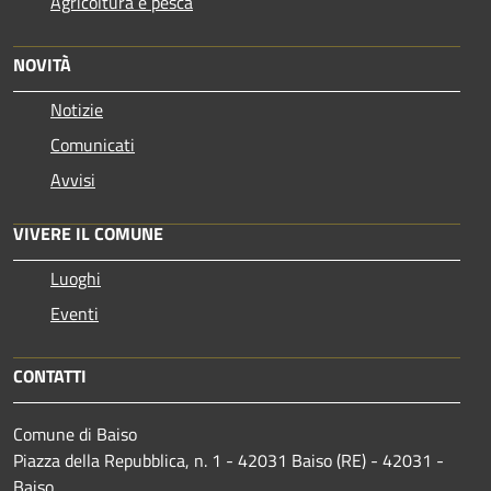
Agricoltura e pesca
NOVITÀ
Notizie
Comunicati
Avvisi
VIVERE IL COMUNE
Luoghi
Eventi
CONTATTI
Comune di Baiso
Piazza della Repubblica, n. 1 - 42031 Baiso (RE) - 42031 -
Baiso