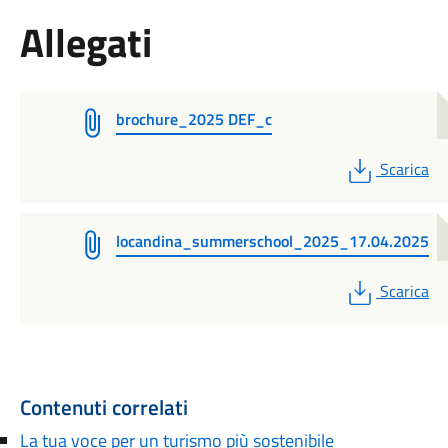
Allegati
brochure_2025 DEF_c
PDF
Scarica
locandina_summerschool_2025_17.04.2025
PDF
Scarica
Contenuti correlati
La tua voce per un turismo più sostenibile