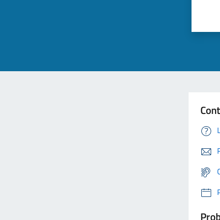
Cont
Prob