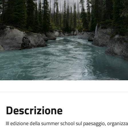
Descrizione
III edizione della summer school sul paesaggio, organiz