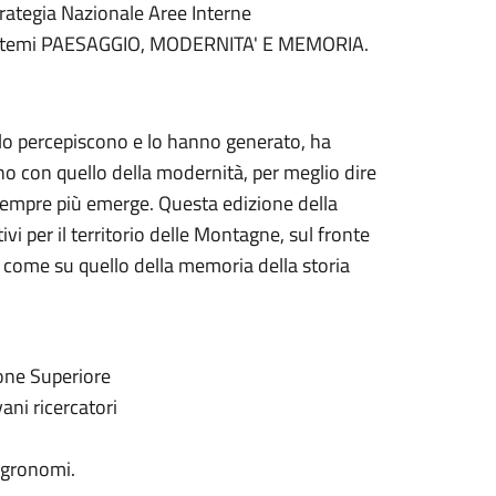
trategia Nazionale Aree Interne
 i temi PAESAGGIO, MODERNITA' E MEMORIA.
 lo percepiscono e lo hanno generato, ha
ino con quello della modernità, per meglio dire
 sempre più emerge. Questa edizione della
i per il territorio delle Montagne, sul fronte
a come su quello della memoria della storia
zione Superiore
ani ricercatori
 agronomi.