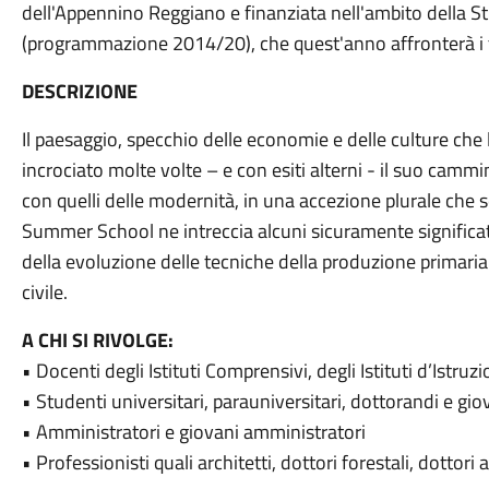
dell'Appennino Reggiano e finanziata nell'ambito della S
(programmazione 2014/20), che quest'anno affronterà
DESCRIZIONE
Il paesaggio, specchio delle economie e delle culture che
incrociato molte volte – e con esiti alterni - il suo camm
con quelli delle modernità, in una accezione plurale che
Summer School ne intreccia alcuni sicuramente significativ
della evoluzione delle tecniche della produzione primari
civile.
A CHI SI RIVOLGE:
• Docenti degli Istituti Comprensivi, degli Istituti d’Istru
• Studenti universitari, parauniversitari, dottorandi e giov
• Amministratori e giovani amministratori
• Professionisti quali architetti, dottori forestali, dottori