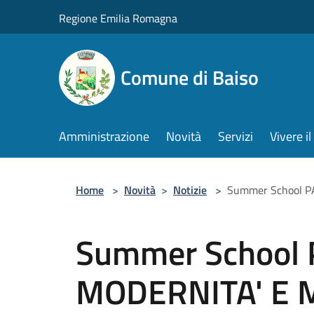
Salta al contenuto principale
Regione Emilia Romagna
Comune di Baiso
Amministrazione
Novità
Servizi
Vivere 
Home
>
Novità
>
Notizie
>
Summer School P
Summer School
MODERNITA' E 