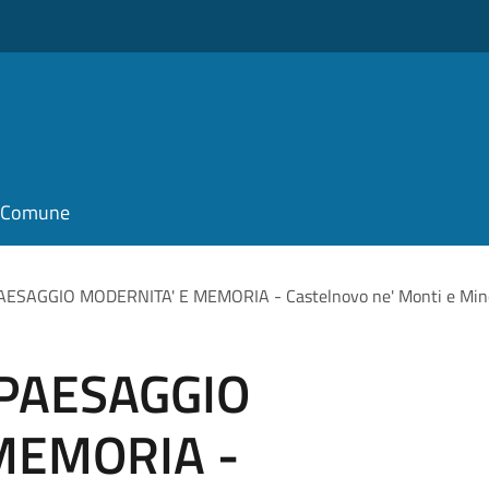
il Comune
AESAGGIO MODERNITA' E MEMORIA - Castelnovo ne' Monti e Min
 PAESAGGIO
MEMORIA -