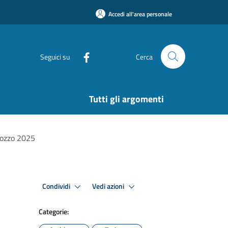
Accedi all'area personale
Seguici su
Cerca
Tutti gli argomenti
ozzo 2025
Condividi
Vedi azioni
Categorie: