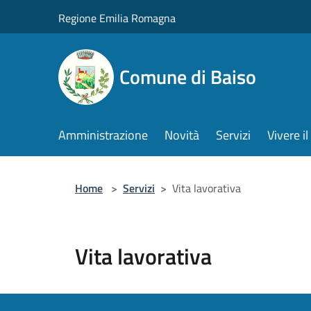
Salta al contenuto principale
Regione Emilia Romagna
Comune di Baiso
Amministrazione
Novità
Servizi
Vivere 
Home
>
Servizi
>
Vita lavorativa
Vita lavorativa