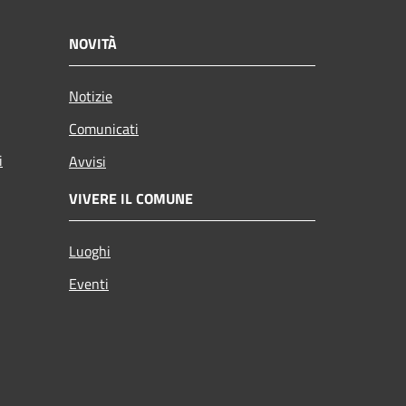
NOVITÀ
Notizie
Comunicati
i
Avvisi
VIVERE IL COMUNE
Luoghi
Eventi