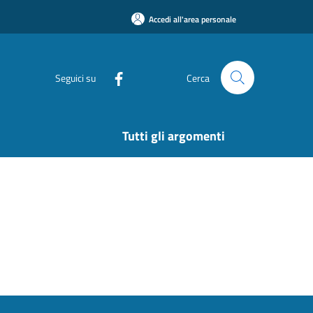
Accedi all'area personale
Seguici su
Cerca
Tutti gli argomenti