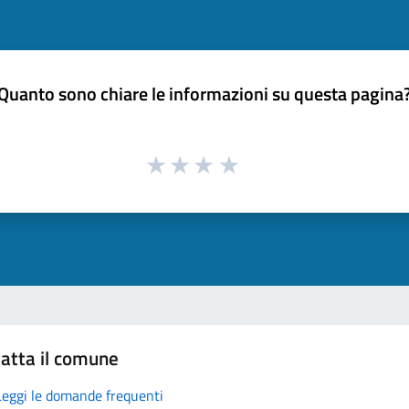
Quanto sono chiare le informazioni su questa pagina
atta il comune
Leggi le domande frequenti