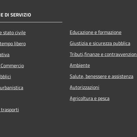
E DI SERVIZIO
Educazione e formazione
 stato civile
Giustizia e sicurezza pubblica
 tempo libero
Tributi,finanze e contravvenzion
ativa
Ambiente
e Commercio
Salute, benessere e assistenza
bblici
Autorizzazioni
 urbanistica
Agricoltura e pesca
 trasporti