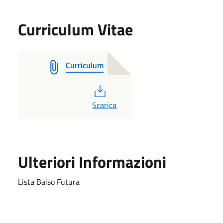
Curriculum Vitae
Curriculum
PDF
Scarica
Ulteriori Informazioni
Lista Baiso Futura