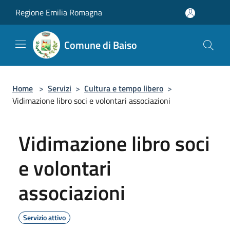
Salta al contenuto principale
Regione Emilia Romagna
Comune di Baiso
Home
>
Servizi
>
Cultura e tempo libero
>
Vidimazione libro soci e volontari associazioni
Vidimazione libro soci
e volontari
associazioni
Servizio attivo