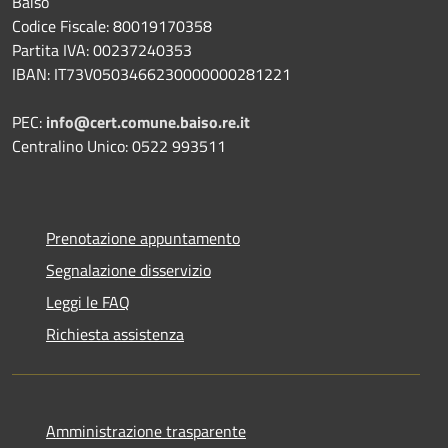
Baiso
Codice Fiscale: 80019170358
Partita IVA: 00237240353
IBAN: IT73V0503466230000000281221
PEC:
info@cert.comune.baiso.re.it
Centralino Unico: 0522 993511
Prenotazione appuntamento
Segnalazione disservizio
Leggi le FAQ
Richiesta assistenza
Amministrazione trasparente