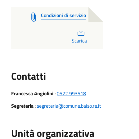
Condizioni di servizio
PDF
Scarica
Utili
Contatti
Francesca Angiolini
:
0522 993518
Segreteria
:
segreteria@comune.baiso.re.it
Unità organizzativa