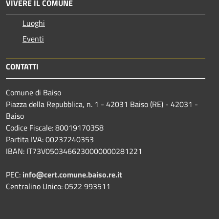
VIVERE IL COMUNE
Luoghi
Eventi
CONTATTI
Comune di Baiso
Piazza della Repubblica, n. 1 - 42031 Baiso (RE) - 42031 -
Baiso
Codice Fiscale: 80019170358
Partita IVA: 00237240353
IBAN: IT73V0503466230000000281221
PEC:
info@cert.comune.baiso.re.it
Centralino Unico: 0522 993511