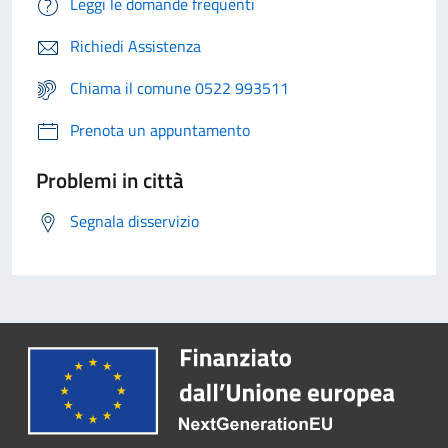
Leggi le domande frequenti
Richiedi Assistenza
Chiama il comune 0522 993511
Prenota un appuntamento
Problemi in città
Segnala disservizio