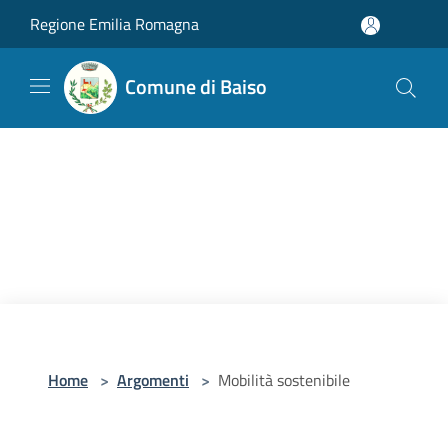
Salta al contenuto principale
Regione Emilia Romagna
Comune di Baiso
Home
>
Argomenti
>
Mobilità sostenibile