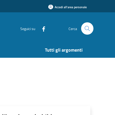
Accedi all'area personale
Seguici su
Cerca
Tutti gli argomenti