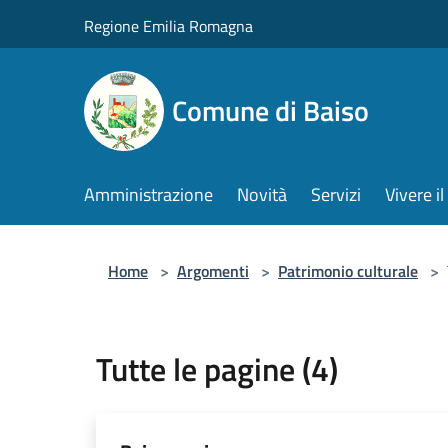
Salta al contenuto principale
Regione Emilia Romagna
Comune di Baiso
Amministrazione
Novità
Servizi
Vivere 
Home
>
Argomenti
>
Patrimonio culturale
>
Tutte le pagine (4)