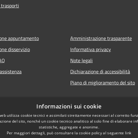
 trasporti
ione appuntamento
Amministrazione trasparente
one disservizio
Informativa privacy
FAQ
Note legali
 assistenza
Dichiarazione di accessibilità
Piano di miglioramento del sito
Informazioni sui cookie
web utilizza cookie tecnici e assimilati strettamente necessari al corretto fu
azione del sito, nonché un cookie tecnico analitico al solo fine di elaborare i
statistiche, aggregate e anonime.
Per maggiori dettagli, può consultare la cookie policy al seguente
link