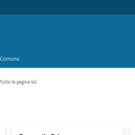
il Comune
Tutte le pagine (4)