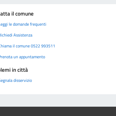
atta il comune
Leggi le domande frequenti
Richiedi Assistenza
Chiama il comune 0522 993511
Prenota un appuntamento
lemi in città
Segnala disservizio