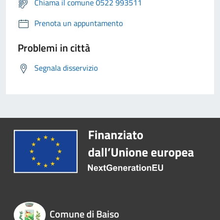
Chiama il comune 0522 993511
Prenota un appuntamento
Problemi in città
Segnala disservizio
Comune di Baiso