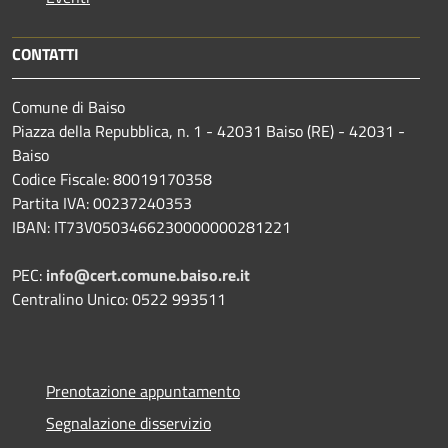
CONTATTI
Comune di Baiso
Piazza della Repubblica, n. 1 - 42031 Baiso (RE) - 42031 -
Baiso
Codice Fiscale: 80019170358
Partita IVA: 00237240353
IBAN: IT73V0503466230000000281221
PEC:
info@cert.comune.baiso.re.it
Centralino Unico: 0522 993511
Prenotazione appuntamento
Segnalazione disservizio