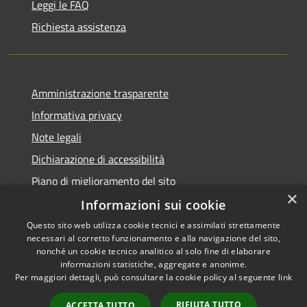
Leggi le FAQ
Richiesta assistenza
Amministrazione trasparente
Informativa privacy
Note legali
Dichiarazione di accessibilità
Piano di miglioramento del sito
×
Informazioni sui cookie
Questo sito web utilizza cookie tecnici e assimilati strettamente
necessari al corretto funzionamento e alla navigazione del sito,
RSS
Copyright © 2026 • Comune di
nonché un cookie tecnico analitico al solo fine di elaborare
Accessibilità
informazioni statistiche, aggregate e anonime.
Baiso • Powered by
Per maggiori dettagli, può consultare la cookie policy al seguente
link
Privacy
Municipium
Accesso
•
Cookie
redazione
RIFIUTA TUTTO
ACCETTA TUTTO