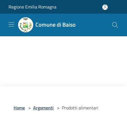
Salta al contenuto principale
Regione Emilia Romagna
Comune di Baiso
Home
>
Argomenti
>
Prodotti alimentari