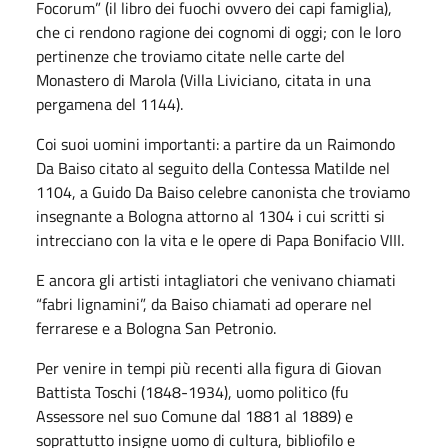
Focorum” (il libro dei fuochi ovvero dei capi famiglia),
che ci rendono ragione dei cognomi di oggi; con le loro
pertinenze che troviamo citate nelle carte del
Monastero di Marola (Villa Liviciano, citata in una
pergamena del 1144).
Coi suoi uomini importanti: a partire da un Raimondo
Da Baiso citato al seguito della Contessa Matilde nel
1104, a Guido Da Baiso celebre canonista che troviamo
insegnante a Bologna attorno al 1304 i cui scritti si
intrecciano con la vita e le opere di Papa Bonifacio VIII.
E ancora gli artisti intagliatori che venivano chiamati
“fabri lignamini”, da Baiso chiamati ad operare nel
ferrarese e a Bologna San Petronio.
Per venire in tempi più recenti alla figura di Giovan
Battista Toschi (1848-1934), uomo politico (fu
Assessore nel suo Comune dal 1881 al 1889) e
soprattutto insigne uomo di cultura, bibliofilo e