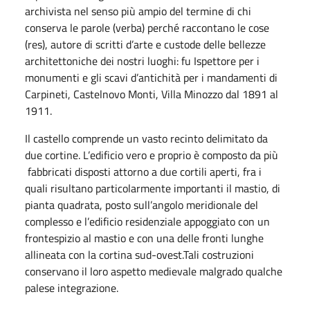
archivista nel senso più ampio del termine di chi
conserva le parole (verba) perché raccontano le cose
(res), autore di scritti d’arte e custode delle bellezze
architettoniche dei nostri luoghi: fu Ispettore per i
monumenti e gli scavi d’antichità per i mandamenti di
Carpineti, Castelnovo Monti, Villa Minozzo dal 1891 al
1911.
Il castello comprende un vasto recinto delimitato da
due cortine. L’edificio vero e proprio è composto da più
fabbricati disposti attorno a due cortili aperti, fra i
quali risultano particolarmente importanti il mastio, di
pianta quadrata, posto sull’angolo meridionale del
complesso e l’edificio residenziale appoggiato con un
frontespizio al mastio e con una delle fronti lunghe
allineata con la cortina sud-ovest.Tali costruzioni
conservano il loro aspetto medievale malgrado qualche
palese integrazione.