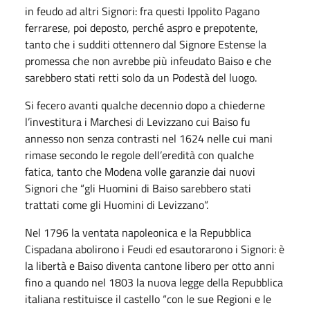
in feudo ad altri Signori: fra questi Ippolito Pagano
ferrarese, poi deposto, perché aspro e prepotente,
tanto che i sudditi ottennero dal Signore Estense la
promessa che non avrebbe più infeudato Baiso e che
sarebbero stati retti solo da un Podestà del luogo.
Si fecero avanti qualche decennio dopo a chiederne
l’investitura i Marchesi di Levizzano cui Baiso fu
annesso non senza contrasti nel 1624 nelle cui mani
rimase secondo le regole dell’eredità con qualche
fatica, tanto che Modena volle garanzie dai nuovi
Signori che “gli Huomini di Baiso sarebbero stati
trattati come gli Huomini di Levizzano”.
Nel 1796 la ventata napoleonica e la Repubblica
Cispadana abolirono i Feudi ed esautorarono i Signori: è
la libertà e Baiso diventa cantone libero per otto anni
fino a quando nel 1803 la nuova legge della Repubblica
italiana restituisce il castello “con le sue Regioni e le