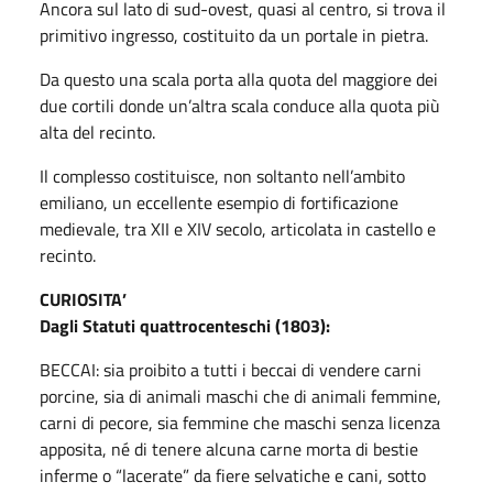
Ancora sul lato di sud-ovest, quasi al centro, si trova il
primitivo ingresso, costituito da un portale in pietra.
Da questo una scala porta alla quota del maggiore dei
due cortili donde un’altra scala conduce alla quota più
alta del recinto.
Il complesso costituisce, non soltanto nell’ambito
emiliano, un eccellente esempio di fortificazione
medievale, tra XII e XIV secolo, articolata in castello e
recinto.
CURIOSITA’
Dagli Statuti quattrocenteschi (1803):
BECCAI: sia proibito a tutti i beccai di vendere carni
porcine, sia di animali maschi che di animali femmine,
carni di pecore, sia femmine che maschi senza licenza
apposita, né di tenere alcuna carne morta di bestie
inferme o “lacerate” da fiere selvatiche e cani, sotto