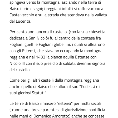
spingeva verso la montagna lasciando nelle terre di
Baiso i primi segni; i reggiani infatti si rafforzarono a
Castelvecchio e sulla strada che scendeva nella vallata
del Lucenta.
Per cento anni ancora il castello, (con la sua chiesetta
dedicata a San Nicolò) fu al centro delle contese fra
Fogliani guelfi e Fogliani ghibellini, i quali si allearono
con gli Estensi, che stavano occupando la montagna
reggiana e nel 1433 la bianca aquila Estense con
Nicolò III con il suo presidio di soldati, divenne signora
del castello.
Come per gli altri castelli della montagna reggiana
anche quello di Baiso ebbe allora il suo “Podestà e i
suoi gloriosi Statuti”.
Le terre di Baiso rimasero “estensi” per molti secoli
(tranne una breve parentesi di giurisdizione pontificia
nelle mani di Domenico Amorotto) anche se concesse