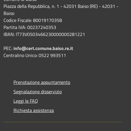
Piazza della Repubblica, n. 1 - 42031 Baiso (RE) - 42031 -
Baiso
Codice Fiscale: 80019170358
Partita IVA: 00237240353
IBAN: IT73V0503466230000000281221
PEC:
info@cert.comune.baiso.re.it
Centralino Unico: 0522 993511
Prenotazione appuntamento
Segnalazione disservizio
Leggi le FAQ
Richiesta assistenza