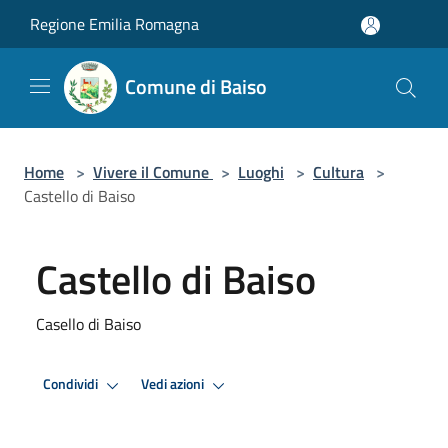
Salta al contenuto principale
Regione Emilia Romagna
Comune di Baiso
Home
>
Vivere il Comune
>
Luoghi
>
Cultura
>
Castello di Baiso
Castello di Baiso
Casello di Baiso
Condividi
Vedi azioni