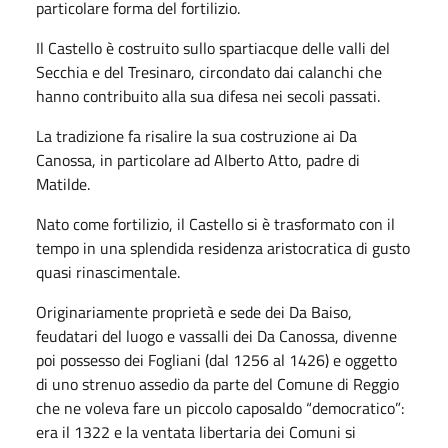
particolare forma del fortilizio.
Il Castello è costruito sullo spartiacque delle valli del
Secchia e del Tresinaro, circondato dai calanchi che
hanno contribuito alla sua difesa nei secoli passati.
La tradizione fa risalire la sua costruzione ai Da
Canossa, in particolare ad Alberto Atto, padre di
Matilde.
Nato come fortilizio, il Castello si è trasformato con il
tempo in una splendida residenza aristocratica di gusto
quasi rinascimentale.
Originariamente proprietà e sede dei Da Baiso,
feudatari del luogo e vassalli dei Da Canossa, divenne
poi possesso dei Fogliani (dal 1256 al 1426) e oggetto
di uno strenuo assedio da parte del Comune di Reggio
che ne voleva fare un piccolo caposaldo “democratico”:
era il 1322 e la ventata libertaria dei Comuni si