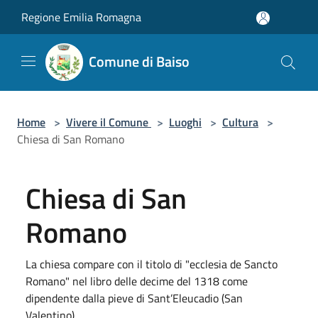
Salta al contenuto principale
Regione Emilia Romagna
Comune di Baiso
Home
>
Vivere il Comune
>
Luoghi
>
Cultura
>
Chiesa di San Romano
Chiesa di San
Romano
La chiesa compare con il titolo di "ecclesia de Sancto
Romano" nel libro delle decime del 1318 come
dipendente dalla pieve di Sant’Eleucadio (San
Valentino).