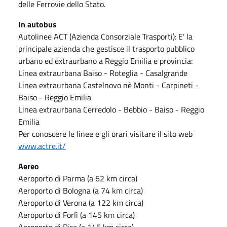
delle Ferrovie dello Stato.
In autobus
Autolinee ACT (Azienda Consorziale Trasporti): E' la
principale azienda che gestisce il trasporto pubblico
urbano ed extraurbano a Reggio Emilia e provincia:
Linea extraurbana Baiso - Roteglia - Casalgrande
Linea extraurbana Castelnovo nè Monti - Carpineti -
Baiso - Reggio Emilia
Linea extraurbana Cerredolo - Bebbio - Baiso - Reggio
Emilia
Per conoscere le linee e gli orari visitare il sito web
www.actre.it/
Aereo
Aeroporto di Parma (a 62 km circa)
Aeroporto di Bologna (a 74 km circa)
Aeroporto di Verona (a 122 km circa)
Aeroporto di Forlì (a 145 km circa)
Aeroporto di Pisa (a 145 km circa)