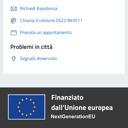
Richiedi Assistenza
Chiama il comune 0522 993511
Prenota un appuntamento
Problemi in città
Segnala disservizio