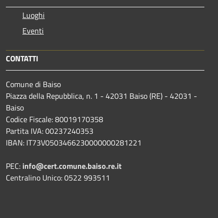
Luoghi
Eventi
CONTATTI
Comune di Baiso
Piazza della Repubblica, n. 1 - 42031 Baiso (RE) - 42031 -
Baiso
Codice Fiscale: 80019170358
Partita IVA: 00237240353
IBAN: IT73V0503466230000000281221
PEC:
info@cert.comune.baiso.re.it
Centralino Unico: 0522 993511