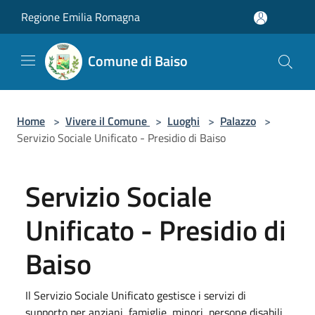
Salta al contenuto principale
Regione Emilia Romagna
Comune di Baiso
Home
>
Vivere il Comune
>
Luoghi
>
Palazzo
>
Servizio Sociale Unificato - Presidio di Baiso
Servizio Sociale
Unificato - Presidio di
Baiso
Il Servizio Sociale Unificato gestisce i servizi di
supporto per anziani, famiglie, minori, persone disabili