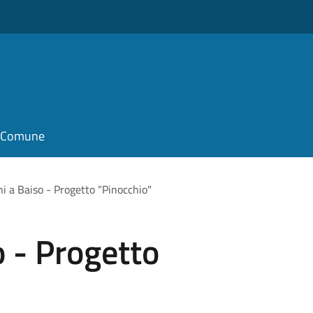
il Comune
i a Baiso - Progetto "Pinocchio"
 - Progetto