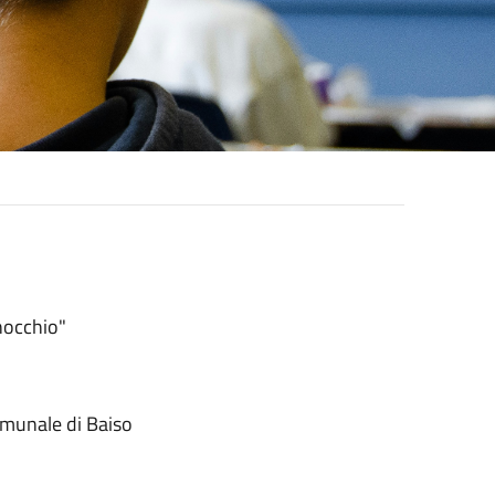
nocchio"
omunale di Baiso