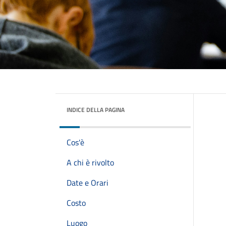
INDICE DELLA PAGINA
Cos'è
A chi è rivolto
Date e Orari
Costo
Luogo