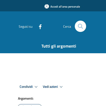
Accedi all'area personale
Seguici su
Cerca
Tutti gli argomenti
Condividi
Vedi azioni
Argomenti: