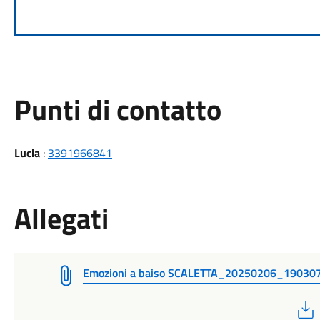
Punti di contatto
Lucia
:
3391966841
Allegati
Emozioni a baiso SCALETTA_20250206_19030