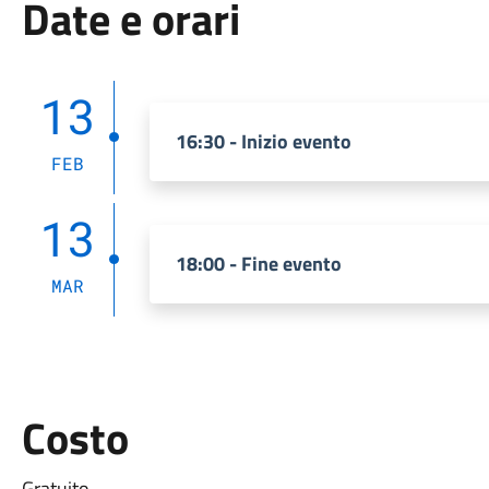
Date e orari
13
16:30 - Inizio evento
FEB
13
18:00 - Fine evento
MAR
Costo
Gratuito