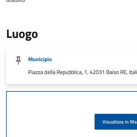
Luogo
Municipio
Piazza della Repubblica, 1, 42031 Baiso RE, Ital
Visualizza in M