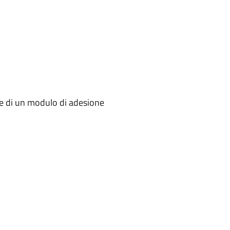
one di un modulo di adesione