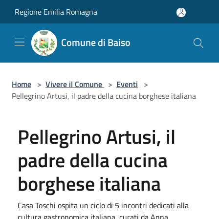
Salta al contenuto principale
Regione Emilia Romagna
Comune di Baiso
Home
>
Vivere il Comune
>
Eventi
>
Pellegrino Artusi, il padre della cucina borghese italiana
Pellegrino Artusi, il
padre della cucina
borghese italiana
Casa Toschi ospita un ciclo di 5 incontri dedicati alla
cultura gastronomica italiana, curati da Anna