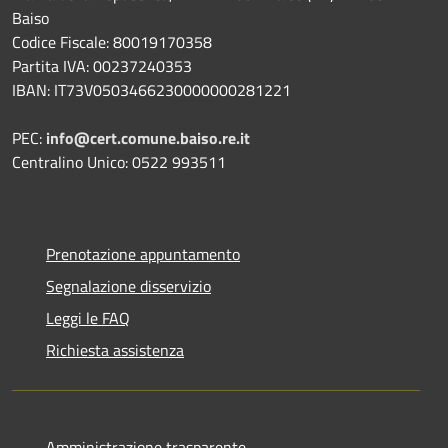
Baiso
Codice Fiscale: 80019170358
Partita IVA: 00237240353
IBAN: IT73V0503466230000000281221
PEC:
info@cert.comune.baiso.re.it
Centralino Unico: 0522 993511
Prenotazione appuntamento
Segnalazione disservizio
Leggi le FAQ
Richiesta assistenza
Amministrazione trasparente