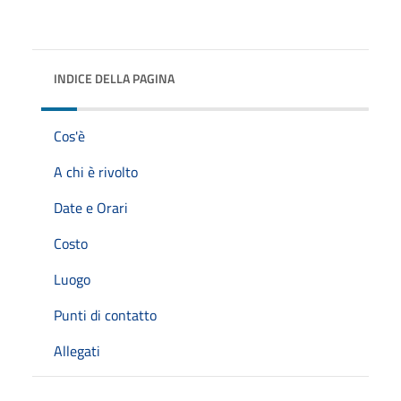
INDICE DELLA PAGINA
Cos'è
A chi è rivolto
Date e Orari
Costo
Luogo
Punti di contatto
Allegati