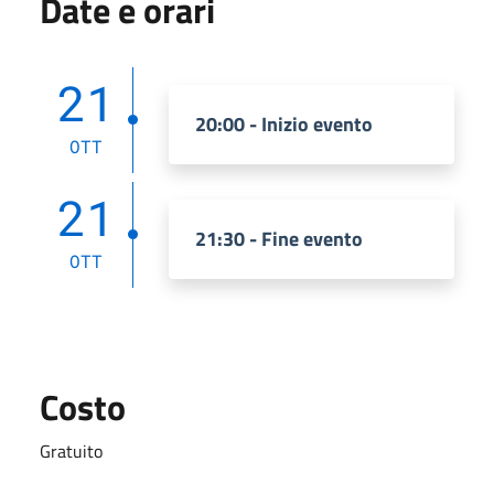
Date e orari
21
20:00 - Inizio evento
OTT
21
21:30 - Fine evento
OTT
Costo
Gratuito