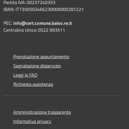
Partita IVA: 00237240353
IBAN: IT73V0503466230000000281221
PEC:
info@cert.comune.baiso.re.it
Centralino Unico: 0522 993511
Prenotazione appuntamento
Segnalazione disservizio
Leggi le FAQ
Richiesta assistenza
Amministrazione trasparente
Informativa privacy