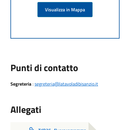
Visualizza in Mappa
Punti di contatto
Segreteria
:
segreteria@latavoladibisanzio.it
Allegati