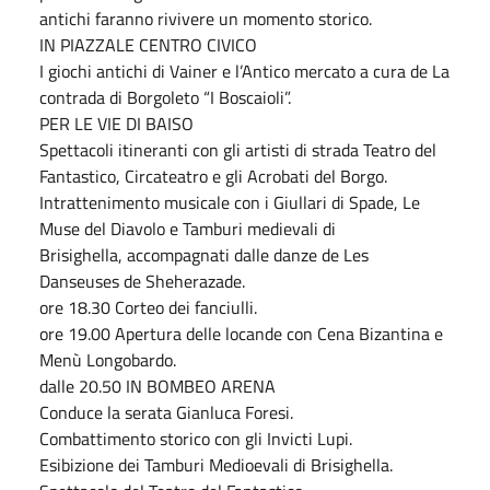
antichi faranno rivivere un momento storico.
IN PIAZZALE CENTRO CIVICO
I giochi antichi di Vainer e l’Antico mercato a cura de La
contrada di Borgoleto “I Boscaioli”.
PER LE VIE DI BAISO
Spettacoli itineranti con gli artisti di strada Teatro del
Fantastico, Circateatro e gli Acrobati del Borgo.
Intrattenimento musicale con i Giullari di Spade, Le
Muse del Diavolo e Tamburi medievali di
Brisighella, accompagnati dalle danze de Les
Danseuses de Sheherazade.
ore 18.30 Corteo dei fanciulli.
ore 19.00 Apertura delle locande con Cena Bizantina e
Menù Longobardo.
dalle 20.50 IN BOMBEO ARENA
Conduce la serata Gianluca Foresi.
Combattimento storico con gli Invicti Lupi.
Esibizione dei Tamburi Medioevali di Brisighella.