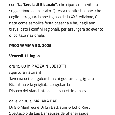
con
“La Tavola di Bisanzio”
, che riporterà in vita la
suggestione del passato. Questa manifestazione, che
coglie il traguardo prestigioso della XX° edizione, è
nata come semplice festa paesana e ha, negli anni,
travalicato i confini regionali, per assurgere ad evento
di portata nazionale.
PROGRAMMA ED. 2025
Venerdì 11 luglio
ore 19.00 in PIAZZA NILDE IOTTI
Apertura ristoranti:
Taverna dei Longobardi in cui gustare la grigliata
Bizantina e la grigliata Longobarda
Ristoro del viandante con la sua ottima pizza.
dalle 22.30 al MALAKA BAR
Dj Gio Manfredi e Dj Cri Battistini & Lollo Rivi .
Spettacolo de Les Danseuses de Sheherazade