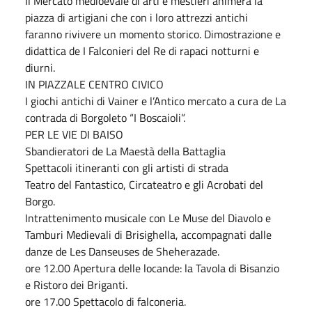
Il Mercato medioevale di arti e mestieri animerà la
piazza di artigiani che con i loro attrezzi antichi
faranno rivivere un momento storico. Dimostrazione e
didattica de I Falconieri del Re di rapaci notturni e
diurni.
IN PIAZZALE CENTRO CIVICO
I giochi antichi di Vainer e l’Antico mercato a cura de La
contrada di Borgoleto “I Boscaioli”.
PER LE VIE DI BAISO
Sbandieratori de La Maestà della Battaglia
Spettacoli itineranti con gli artisti di strada
Teatro del Fantastico, Circateatro e gli Acrobati del
Borgo.
Intrattenimento musicale con Le Muse del Diavolo e
Tamburi Medievali di Brisighella, accompagnati dalle
danze de Les Danseuses de Sheherazade.
ore 12.00 Apertura delle locande: la Tavola di Bisanzio
e Ristoro dei Briganti.
ore 17.00 Spettacolo di falconeria.