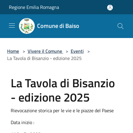
Salta al contenuto principale
Regione Emilia Romagna
Comune di Baiso
Home
>
Vivere il Comune
>
Eventi
>
La Tavola di Bisanzio - edizione 2025
La Tavola di Bisanzio
- edizione 2025
Rievocazione storica per le vie e le piazze del Paese
Data inizio :