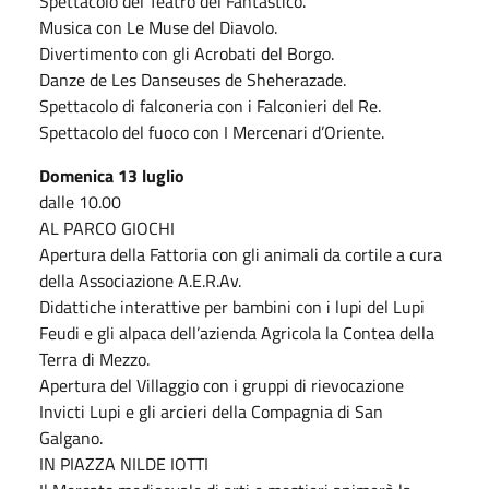
Spettacolo del Teatro del Fantastico.
Musica con Le Muse del Diavolo.
Divertimento con gli Acrobati del Borgo.
Danze de Les Danseuses de Sheherazade.
Spettacolo di falconeria con i Falconieri del Re.
Spettacolo del fuoco con I Mercenari d’Oriente.
Domenica 13 luglio
dalle 10.00
AL PARCO GIOCHI
Apertura della Fattoria con gli animali da cortile a cura
della Associazione A.E.R.Av.
Didattiche interattive per bambini con i lupi del Lupi
Feudi e gli alpaca dell’azienda Agricola la Contea della
Terra di Mezzo.
Apertura del Villaggio con i gruppi di rievocazione
Invicti Lupi e gli arcieri della Compagnia di San
Galgano.
IN PIAZZA NILDE IOTTI