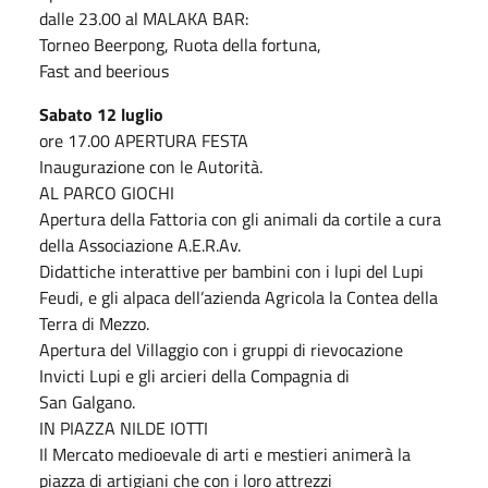
dalle 23.00 al MALAKA BAR:
Torneo Beerpong, Ruota della fortuna,
Fast and beerious
Sabato 12 luglio
ore 17.00 APERTURA FESTA
Inaugurazione con le Autorità.
AL PARCO GIOCHI
Apertura della Fattoria con gli animali da cortile a cura
della Associazione A.E.R.Av.
Didattiche interattive per bambini con i lupi del Lupi
Feudi, e gli alpaca dell’azienda Agricola la Contea della
Terra di Mezzo.
Apertura del Villaggio con i gruppi di rievocazione
Invicti Lupi e gli arcieri della Compagnia di
San Galgano.
IN PIAZZA NILDE IOTTI
Il Mercato medioevale di arti e mestieri animerà la
piazza di artigiani che con i loro attrezzi