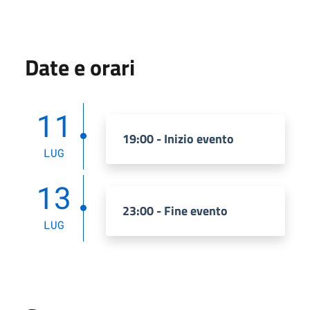
Date e orari
11
19:00 - Inizio evento
LUG
13
23:00 - Fine evento
LUG