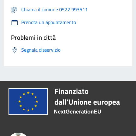
Chiama il comune 0522 993511
Prenota un appuntamento
Problemi in città
Segnala disservizio