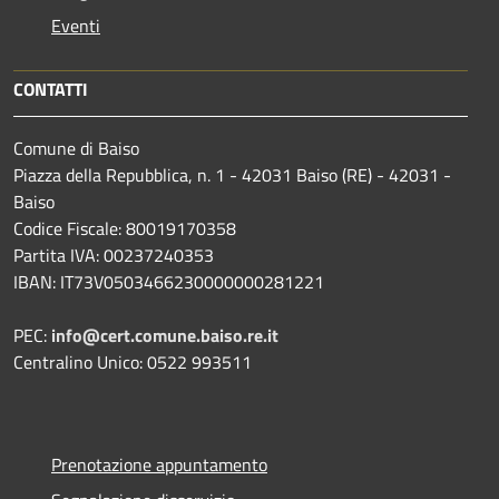
Eventi
CONTATTI
Comune di Baiso
Piazza della Repubblica, n. 1 - 42031 Baiso (RE) - 42031 -
Baiso
Codice Fiscale: 80019170358
Partita IVA: 00237240353
IBAN: IT73V0503466230000000281221
PEC:
info@cert.comune.baiso.re.it
Centralino Unico: 0522 993511
Prenotazione appuntamento