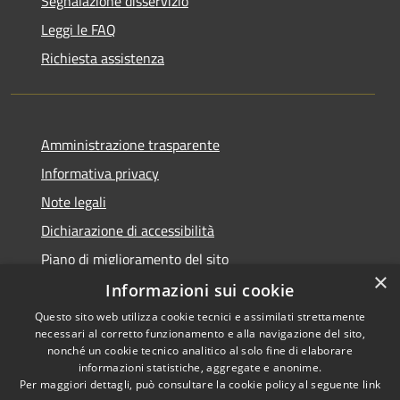
Segnalazione disservizio
Leggi le FAQ
Richiesta assistenza
Amministrazione trasparente
Informativa privacy
Note legali
Dichiarazione di accessibilità
Piano di miglioramento del sito
×
Informazioni sui cookie
Questo sito web utilizza cookie tecnici e assimilati strettamente
necessari al corretto funzionamento e alla navigazione del sito,
RSS
Copyright © 2026 • Comune di
nonché un cookie tecnico analitico al solo fine di elaborare
Accessibilità
informazioni statistiche, aggregate e anonime.
Baiso • Powered by
Per maggiori dettagli, può consultare la cookie policy al seguente
link
Privacy
Municipium
Accesso
•