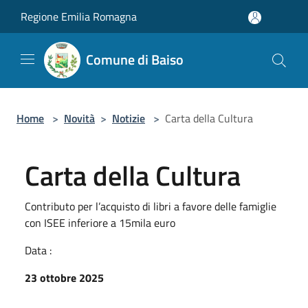
Salta al contenuto principale
Regione Emilia Romagna
Comune di Baiso
Home
>
Novità
>
Notizie
>
Carta della Cultura
Carta della Cultura
Contributo per l’acquisto di libri a favore delle famiglie
con ISEE inferiore a 15mila euro
Data :
23 ottobre 2025