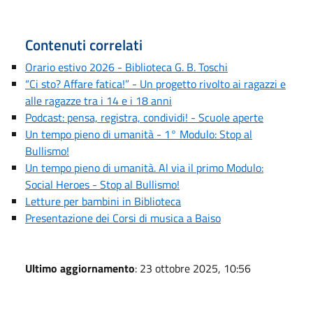
Contenuti correlati
Orario estivo 2026 - Biblioteca G. B. Toschi
“Ci sto? Affare fatica!” - Un progetto rivolto ai ragazzi e
alle ragazze tra i 14 e i 18 anni
Podcast: pensa, registra, condividi! - Scuole aperte
Un tempo pieno di umanità - 1° Modulo: Stop al
Bullismo!
Un tempo pieno di umanità. Al via il primo Modulo:
Social Heroes - Stop al Bullismo!
Letture per bambini in Biblioteca
Presentazione dei Corsi di musica a Baiso
Ultimo aggiornamento
: 23 ottobre 2025, 10:56