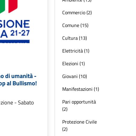
Commercio (2)
Comune (15)
Cultura (13)
Elettricità (1)
Elezioni (1)
o di umanità -
Giovani (10)
p al Bullismo!
Manifestazioni (1)
Pari opportunità
uzione - Sabato
(2)
Protezione Civile
(2)