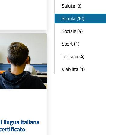
Salute (3)
Scuola (10)
Sociale (4)
Sport (1)
Turismo (4)
Viabilità (1)
di lingua italiana
certificato