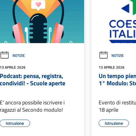
NOTIZIE
NOTIZIE
13 APRILE 2026
13 APRILE 2026
Podcast: pensa, registra,
Un tempo pien
condividi! - Scuole aperte
1° Modulo: Sto
E' ancora possibile iscrivere i
Evento di restit
ragazzi al Secondo modulo!
18 aprile
Istruzione
Istruzione