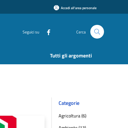
Accedi all'area personale
Seguici su
Cerca
Tutti gli argomenti
Categorie
Agricoltura (6)
Ambiente (13)