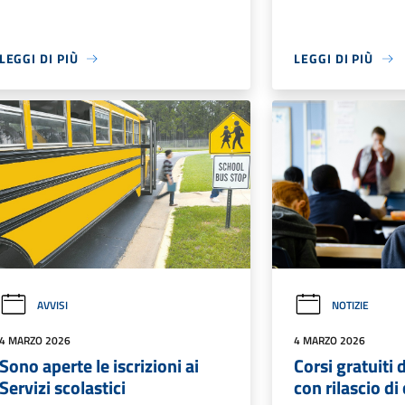
LEGGI DI PIÙ
LEGGI DI PIÙ
AVVISI
NOTIZIE
4 MARZO 2026
4 MARZO 2026
Sono aperte le iscrizioni ai
Corsi gratuiti 
Servizi scolastici
con rilascio di 